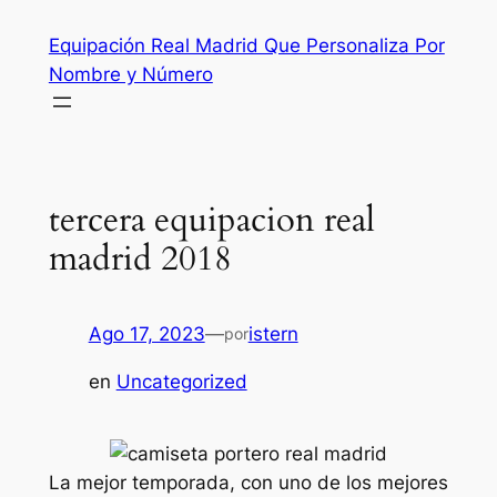
Saltar
Equipación Real Madrid Que Personaliza Por
al
Nombre y Número
contenido
tercera equipacion real
madrid 2018
Ago 17, 2023
—
istern
por
en
Uncategorized
La mejor temporada, con uno de los mejores