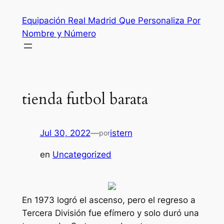
Saltar
Equipación Real Madrid Que Personaliza Por
al
Nombre y Número
contenido
tienda futbol barata
Jul 30, 2022
—
istern
por
en
Uncategorized
En 1973 logró el ascenso, pero el regreso a
Tercera División fue efímero y solo duró una