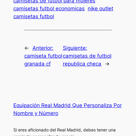
camisetas de futbol para mujeres
camisetas futbol economicas
nike outlet
camisetas futbol
←
Anterior:
Siguiente:
camiseta futbol
camisetas de futbol
granada cf
republica checa
→
Equipación Real Madrid Que Personaliza Por
Nombre y Número
Si eres aficionado del Real Madrid, debes tener una