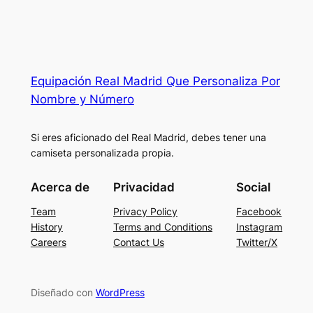
Equipación Real Madrid Que Personaliza Por
Nombre y Número
Si eres aficionado del Real Madrid, debes tener una
camiseta personalizada propia.
Acerca de
Privacidad
Social
Team
Privacy Policy
Facebook
History
Terms and Conditions
Instagram
Careers
Contact Us
Twitter/X
Diseñado con
WordPress