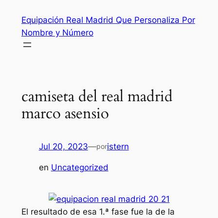
Saltar
Equipación Real Madrid Que Personaliza Por
al
Nombre y Número
contenido
camiseta del real madrid
marco asensio
Jul 20, 2023
—
istern
por
en
Uncategorized
El resultado de esa 1.ª fase fue la de la