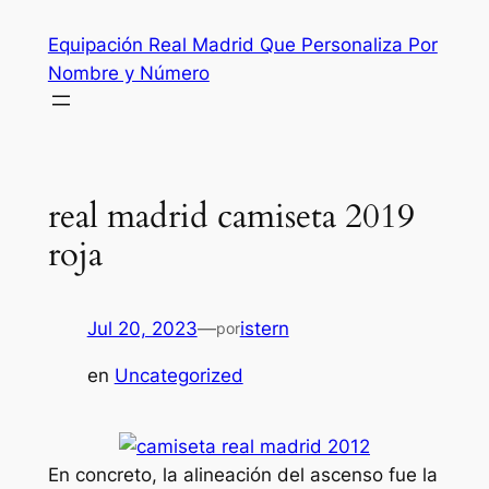
Saltar
Equipación Real Madrid Que Personaliza Por
al
Nombre y Número
contenido
real madrid camiseta 2019
roja
Jul 20, 2023
—
istern
por
en
Uncategorized
En concreto, la alineación del ascenso fue la