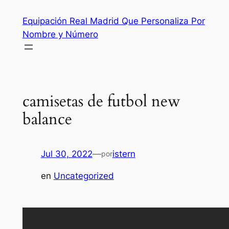
Saltar
Equipación Real Madrid Que Personaliza Por
al
Nombre y Número
contenido
camisetas de futbol new
balance
Jul 30, 2022
—
istern
por
en
Uncategorized