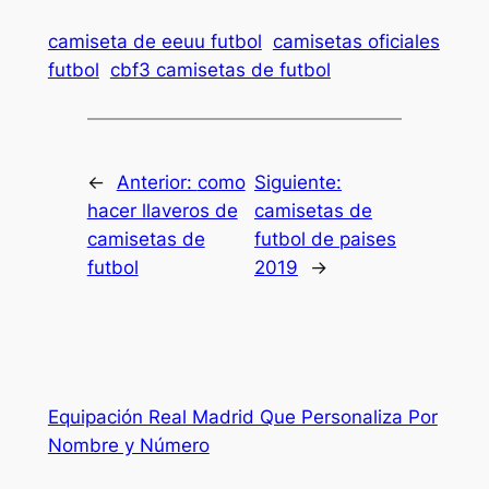
camiseta de eeuu futbol
camisetas oficiales
futbol
cbf3 camisetas de futbol
←
Anterior:
como
Siguiente:
hacer llaveros de
camisetas de
camisetas de
futbol de paises
futbol
2019
→
Equipación Real Madrid Que Personaliza Por
Nombre y Número