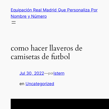
Saltar
Equipación Real Madrid Que Personaliza Por
al
Nombre y Número
contenido
como hacer llaveros de
camisetas de futbol
Jul 30, 2022
—
istern
por
en
Uncategorized